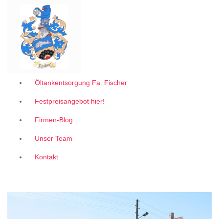
Garantiert zum 1A Festpreis
Z
u
m
I
n
h
a
l
Öltankentsorgung Fa. Fischer
t
Festpreisangebot hier!
s
p
Firmen-Blog
r
i
Unser Team
n
g
Kontakt
e
n