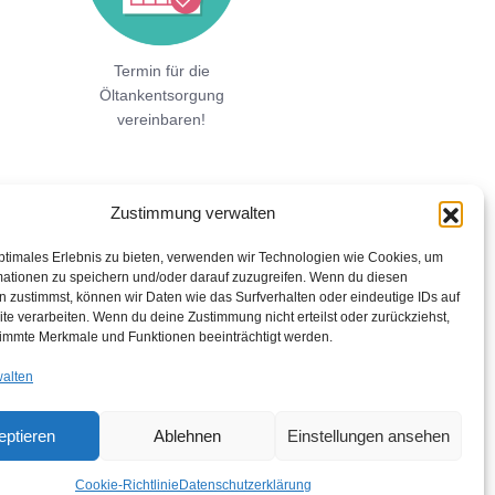
Termin für die
Öltankentsorgung
vereinbaren!
Zustimmung verwalten
ptimales Erlebnis zu bieten, verwenden wir Technologien wie Cookies, um
mationen zu speichern und/oder darauf zuzugreifen. Wenn du diesen
 zustimmst, können wir Daten wie das Surfverhalten oder eindeutige IDs auf
te verarbeiten. Wenn du deine Zustimmung nicht erteilst oder zurückziehst,
immte Merkmale und Funktionen beeinträchtigt werden.
walten
eptieren
Ablehnen
Einstellungen ansehen
Cookie-Richtlinie
Datenschutzerklärung