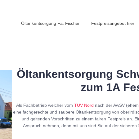
Öltankentsorgung Fa. Fischer
Festpreisangebot hier!
Öltankentsorgung Schw
zum 1A Fes
Als Fachbetrieb welcher vom
TÜV Nord
nach der AwSV (ehe
eine fachgerechte und saubere Öltankentsorgung von oberirdis
und geltenden Vorschriften zu einem fairen Festpreis an. Ei
Anspruch nehmen, denn mit uns sind Sie auf der sicheren 