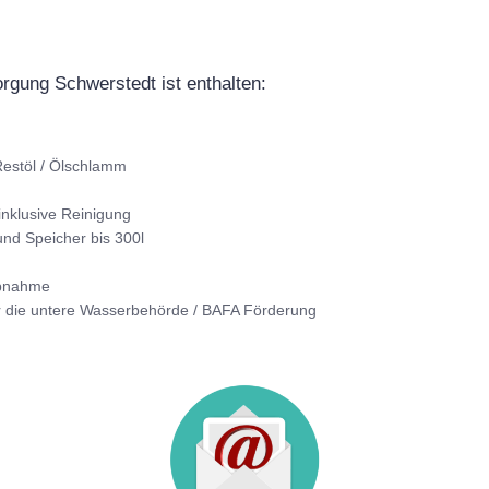
orgung Schwerstedt ist enthalten:
estöl / Ölschlamm
inklusive Reinigung
nd Speicher bis 300l
Abnahme
r die untere Wasserbehörde / BAFA Förderung