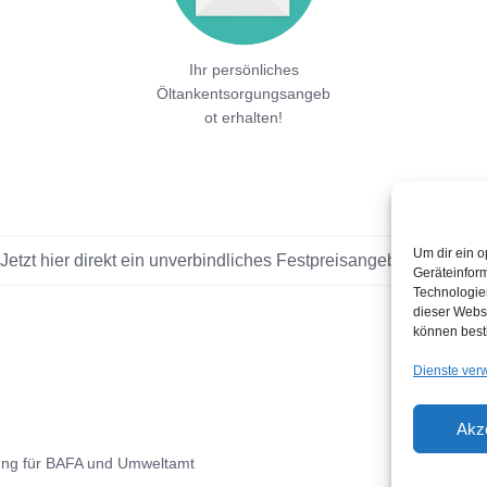
Ihr persönliches
Öltankentsorgungsangeb
ot erhalten!
Um dir ein o
Jetzt hier direkt ein unverbindliches Festpreisangebot einholen!
Geräteinfor
Technologien
dieser Websi
können best
Dienste ver
Akz
ung für BAFA und Umweltamt