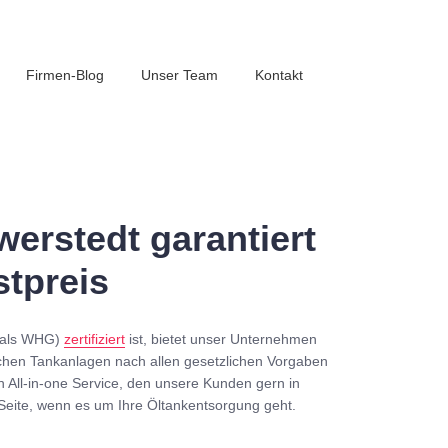
Firmen-Blog
Unser Team
Kontakt
erstedt garantiert
tpreis
mals WHG)
zertifiziert
ist, bietet unser Unternehmen
chen Tankanlagen nach allen gesetzlichen Vorgaben
n All-in-one Service, den unsere Kunden gern in
Seite, wenn es um Ihre Öltankentsorgung geht.