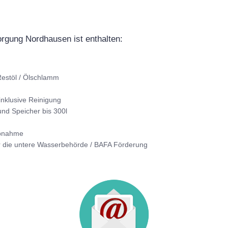
sorgung Nordhausen ist enthalten:
estöl / Ölschlamm
inklusive Reinigung
nd Speicher bis 300l
Abnahme
r die untere Wasserbehörde / BAFA Förderung