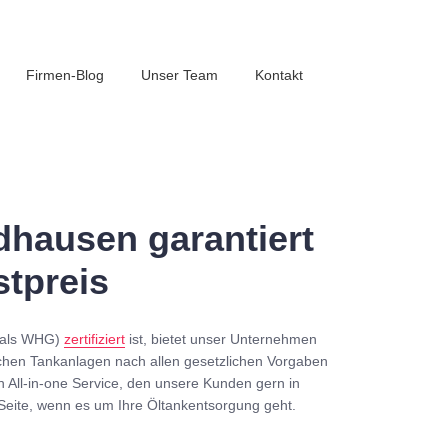
Firmen-Blog
Unser Team
Kontakt
hausen garantiert
tpreis
mals WHG)
zertifiziert
ist, bietet unser Unternehmen
chen Tankanlagen nach allen gesetzlichen Vorgaben
n All-in-one Service, den unsere Kunden gern in
Seite, wenn es um Ihre Öltankentsorgung geht.