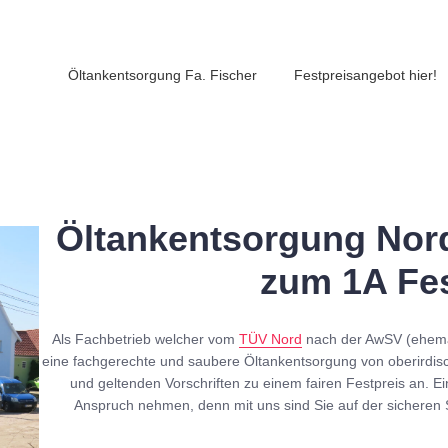
Öltankentsorgung Fa. Fischer
Festpreisangebot hier!
Öltankentsorgung Nord
zum 1A Fes
Als Fachbetrieb welcher vom
TÜV Nord
nach der AwSV (ehe
eine fachgerechte und saubere Öltankentsorgung von oberirdis
und geltenden Vorschriften zu einem fairen Festpreis an. Ei
Anspruch nehmen, denn mit uns sind Sie auf der sicheren 