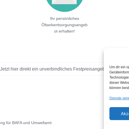
Ihr persönliches
Öltankentsorgungsangeb
ot erhalten!
Um dir ein o
Jetzt hier direkt ein unverbindliches Festpreisangebot einholen!
Geräteinfor
Technologien
dieser Websi
können best
Dienste ver
Akz
ung für BAFA und Umweltamt