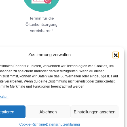
Termin für die
Öltankentsorgung
vereinbaren!
Zustimmung verwalten
ptimales Erlebnis zu bieten, verwenden wir Technologien wie Cookies, um
mationen zu speichern und/oder darauf zuzugreifen. Wenn du diesen
 zustimmst, können wir Daten wie das Surfverhalten oder eindeutige IDs auf
te verarbeiten. Wenn du deine Zustimmung nicht erteilst oder zurückziehst,
immte Merkmale und Funktionen beeinträchtigt werden.
walten
eptieren
Ablehnen
Einstellungen ansehen
Cookie-Richtlinie
Datenschutzerklärung