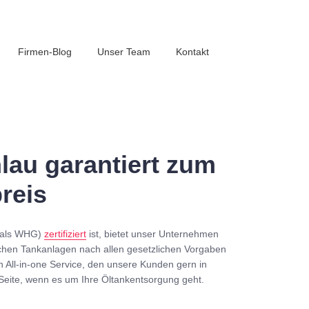
Firmen-Blog
Unser Team
Kontakt
au garantiert zum
reis
mals WHG)
zertifiziert
ist, bietet unser Unternehmen
chen Tankanlagen nach allen gesetzlichen Vorgaben
n All-in-one Service, den unsere Kunden gern in
Seite, wenn es um Ihre Öltankentsorgung geht.