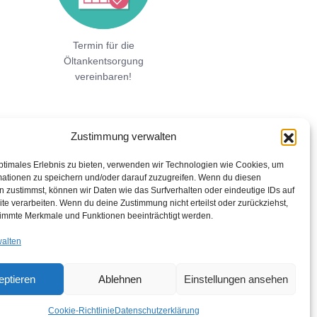
Termin für die
Öltankentsorgung
vereinbaren!
Zustimmung verwalten
ptimales Erlebnis zu bieten, verwenden wir Technologien wie Cookies, um
mationen zu speichern und/oder darauf zuzugreifen. Wenn du diesen
 zustimmst, können wir Daten wie das Surfverhalten oder eindeutige IDs auf
te verarbeiten. Wenn du deine Zustimmung nicht erteilst oder zurückziehst,
immte Merkmale und Funktionen beeinträchtigt werden.
walten
eptieren
Ablehnen
Einstellungen ansehen
Cookie-Richtlinie
Datenschutzerklärung