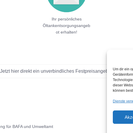
Ihr persönliches
Öltankentsorgungsangeb
ot erhalten!
Um dir ein o
Jetzt hier direkt ein unverbindliches Festpreisangebot einholen!
Geräteinfor
Technologien
dieser Websi
können best
Dienste ver
Akz
ung für BAFA und Umweltamt