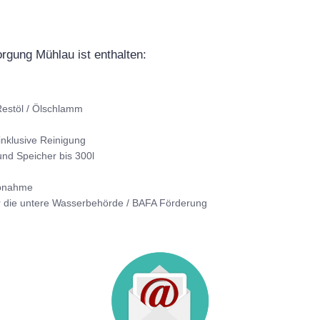
orgung Mühlau ist enthalten:
estöl / Ölschlamm
inklusive Reinigung
nd Speicher bis 300l
Abnahme
r die untere Wasserbehörde / BAFA Förderung