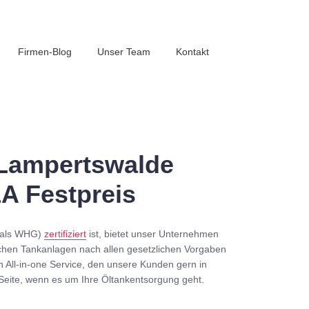
Firmen-Blog
Unser Team
Kontakt
Lampertswalde
1A Festpreis
mals WHG)
zertifiziert
ist, bietet unser Unternehmen
chen Tankanlagen nach allen gesetzlichen Vorgaben
n All-in-one Service, den unsere Kunden gern in
Seite, wenn es um Ihre Öltankentsorgung geht.