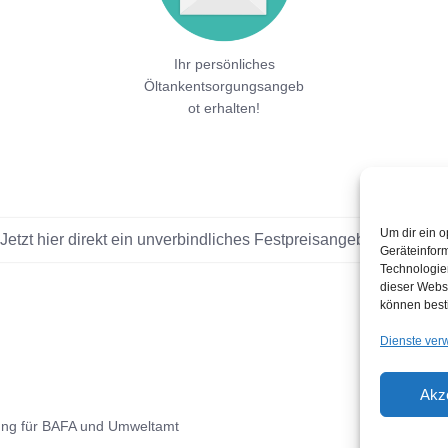
Ihr persönliches
Öltankentsorgungsangeb
ot erhalten!
Um dir ein o
Jetzt hier direkt ein unverbindliches Festpreisangebot einholen!
Geräteinfor
Technologien
dieser Websi
können best
Dienste ver
Akz
ung für BAFA und Umweltamt