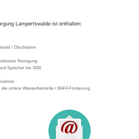
sorgung Lampertswalde ist enthalten:
estöl / Ölschlamm
inklusive Reinigung
nd Speicher bis 300l
Abnahme
r die untere Wasserbehörde / BAFA Förderung