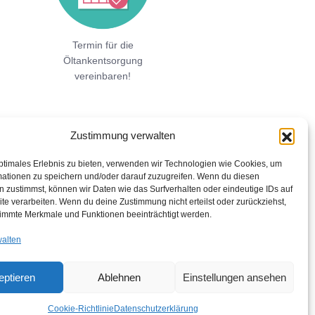
Termin für die
Öltankentsorgung
vereinbaren!
Zustimmung verwalten
ptimales Erlebnis zu bieten, verwenden wir Technologien wie Cookies, um
mationen zu speichern und/oder darauf zuzugreifen. Wenn du diesen
 zustimmst, können wir Daten wie das Surfverhalten oder eindeutige IDs auf
te verarbeiten. Wenn du deine Zustimmung nicht erteilst oder zurückziehst,
immte Merkmale und Funktionen beeinträchtigt werden.
walten
eptieren
Ablehnen
Einstellungen ansehen
Cookie-Richtlinie
Datenschutzerklärung