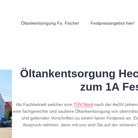
Öltankentsorgung Fa. Fischer
Festpreisangebot hier!
Öltankentsorgung Heck
zum 1A Fes
Als Fachbetrieb welcher vom
TÜV Nord
nach der AwSV (ehe
eine fachgerechte und saubere Öltankentsorgung von oberirdis
und geltenden Vorschriften zu einem fairen Festpreis an. Ei
Anspruch nehmen, denn mit uns sind Sie auf der sicheren 