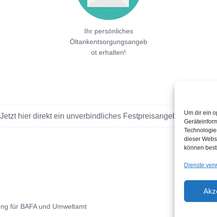
Ihr persönliches
Öltankentsorgungsangeb
ot erhalten!
Um dir ein o
Jetzt hier direkt ein unverbindliches Festpreisangebot einholen!
Geräteinfor
Technologien
dieser Websi
können best
Dienste ver
Akz
ung für BAFA und Umweltamt