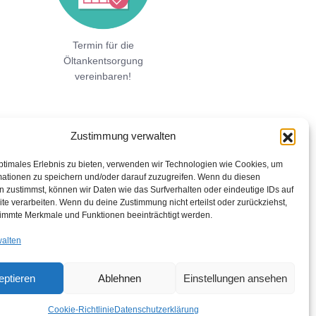
Termin für die
Öltankentsorgung
vereinbaren!
Zustimmung verwalten
ptimales Erlebnis zu bieten, verwenden wir Technologien wie Cookies, um
mationen zu speichern und/oder darauf zuzugreifen. Wenn du diesen
 zustimmst, können wir Daten wie das Surfverhalten oder eindeutige IDs auf
te verarbeiten. Wenn du deine Zustimmung nicht erteilst oder zurückziehst,
immte Merkmale und Funktionen beeinträchtigt werden.
walten
eptieren
Ablehnen
Einstellungen ansehen
Cookie-Richtlinie
Datenschutzerklärung