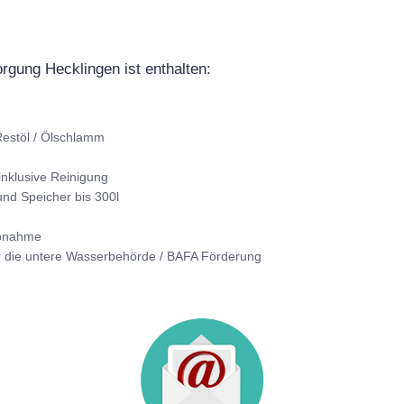
orgung Hecklingen ist enthalten:
estöl / Ölschlamm
inklusive Reinigung
nd Speicher bis 300l
Abnahme
r die untere Wasserbehörde / BAFA Förderung