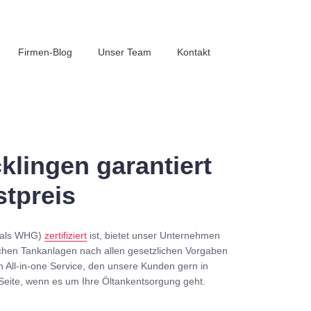
Firmen-Blog
Unser Team
Kontakt
lingen garantiert
tpreis
mals WHG)
zertifiziert
ist, bietet unser Unternehmen
chen Tankanlagen nach allen gesetzlichen Vorgaben
n All-in-one Service, den unsere Kunden gern in
Seite, wenn es um Ihre Öltankentsorgung geht.