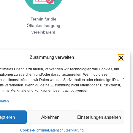
Termin für die
Öltankentsorgung
vereinbaren!
Zustimmung verwalten
ptimales Erlebnis zu bieten, verwenden wir Technologien wie Cookies, um
mationen zu speichern und/oder darauf zuzugreifen. Wenn du diesen
 zustimmst, können wir Daten wie das Surfverhalten oder eindeutige IDs auf
te verarbeiten. Wenn du deine Zustimmung nicht erteilst oder zurückziehst,
immte Merkmale und Funktionen beeinträchtigt werden.
walten
eptieren
Ablehnen
Einstellungen ansehen
Cookie-Richtlinie
Datenschutzerklärung