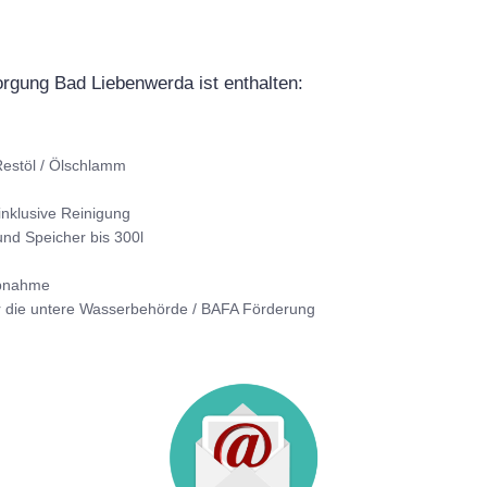
sorgung Bad Liebenwerda ist enthalten:
estöl / Ölschlamm
inklusive Reinigung
nd Speicher bis 300l
Abnahme
r die untere Wasserbehörde / BAFA Förderung