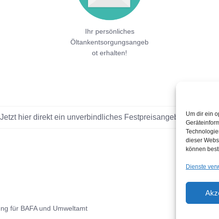
Ihr persönliches
Öltankentsorgungsangeb
ot erhalten!
Um dir ein o
Jetzt hier direkt ein unverbindliches Festpreisangebot einholen!
Geräteinfor
Technologien
dieser Websi
können best
Dienste ver
Akz
ung für BAFA und Umweltamt