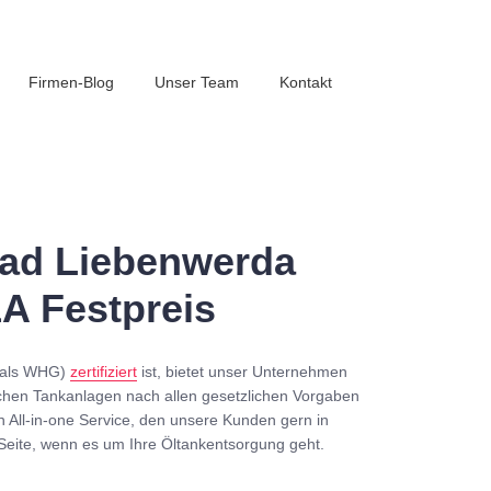
Firmen-Blog
Unser Team
Kontakt
ad Liebenwerda
1A Festpreis
mals WHG)
zertifiziert
ist, bietet unser Unternehmen
chen Tankanlagen nach allen gesetzlichen Vorgaben
n All-in-one Service, den unsere Kunden gern in
Seite, wenn es um Ihre Öltankentsorgung geht.