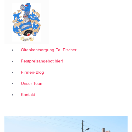
Garantiert zum 1A Festpreis
Z
u
m
I
n
h
a
l
Öltankentsorgung Fa. Fischer
t
Festpreisangebot hier!
s
p
Firmen-Blog
r
i
Unser Team
n
g
Kontakt
e
n