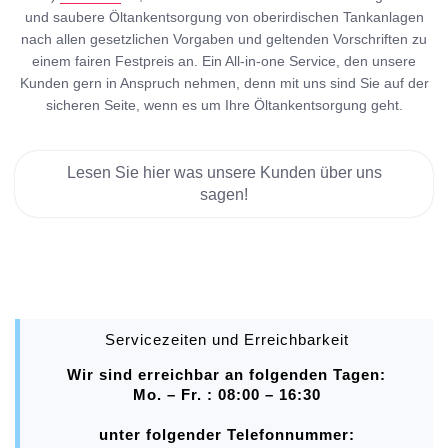
und saubere Öltankentsorgung von oberirdischen Tankanlagen
nach allen gesetzlichen Vorgaben und geltenden Vorschriften zu
einem fairen Festpreis an. Ein All-in-one Service, den unsere
Kunden gern in Anspruch nehmen, denn mit uns sind Sie auf der
sicheren Seite, wenn es um Ihre Öltankentsorgung geht.
Lesen Sie hier was unsere Kunden über uns
sagen!
Servicezeiten und Erreichbarkeit
Wir sind erreichbar an folgenden Tagen:
Mo. – Fr. : 08:00 – 16:30
unter folgender Telefonnummer: